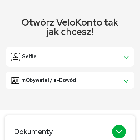
Otwórz VeloKonto tak
jak chcesz!
Selfie
mObywatel / e-Dowód
Dokumenty