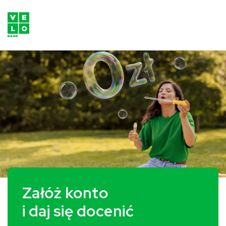
VeloBank – poznaj ofertę Velo
Załóż konto
i daj się docenić