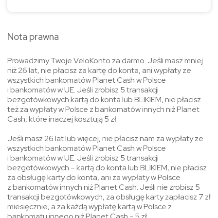
Nota prawna
Prowadzimy Twoje VeloKonto za darmo. Jeśli masz mniej
niż 26 lat, nie płacisz za kartę do konta, ani wypłaty ze
wszystkich bankomatów Planet Cash w Polsce
i bankomatów w UE. Jeśli zrobisz 5 transakcji
bezgotówkowych kartą do konta lub BLIKIEM, nie płacisz
też za wypłaty w Polsce z bankomatów innych niż Planet
Cash, które inaczej kosztują 5 zł.
Jeśli masz 26 lat lub więcej, nie płacisz nam za wypłaty ze
wszystkich bankomatów Planet Cash w Polsce
i bankomatów w UE. Jeśli zrobisz 5 transakcji
bezgotówkowych – kartą do konta lub BLIKIEM, nie płacisz
za obsługę karty do konta, ani za wypłaty w Polsce
z bankomatów innych niż Planet Cash. Jeśli nie zrobisz 5
transakcji bezgotówkowych, za obsługę karty zapłacisz 7 zł
miesięcznie, a za każdą wypłatę kartą w Polsce z
bankomatu innego niż Planet Cash - 5 zł.