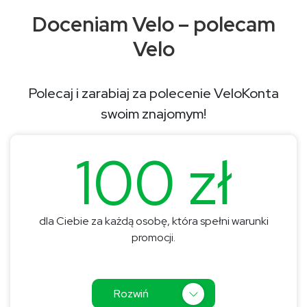
Doceniam Velo – polecam
Velo
Polecaj i zarabiaj za polecenie VeloKonta
swoim znajomym!
100 zł
dla Ciebie za każdą osobę, która spełni warunki
promocji.
Rozwiń