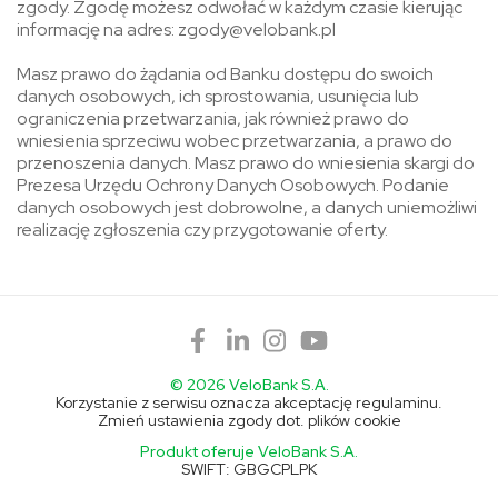
zgody. Zgodę możesz odwołać w każdym czasie kierując
informację na adres: zgody@velobank.pl
Masz prawo do żądania od Banku dostępu do swoich
danych osobowych, ich sprostowania, usunięcia lub
ograniczenia przetwarzania, jak również prawo do
wniesienia sprzeciwu wobec przetwarzania, a prawo do
przenoszenia danych. Masz prawo do wniesienia skargi do
Prezesa Urzędu Ochrony Danych Osobowych. Podanie
danych osobowych jest dobrowolne, a danych uniemożliwi
realizację zgłoszenia czy przygotowanie oferty.
© 2026 VeloBank S.A.
Korzystanie z serwisu oznacza akceptację regulaminu.
Zmień ustawienia zgody dot. plików cookie
Produkt oferuje VeloBank S.A.
SWIFT: GBGCPLPK