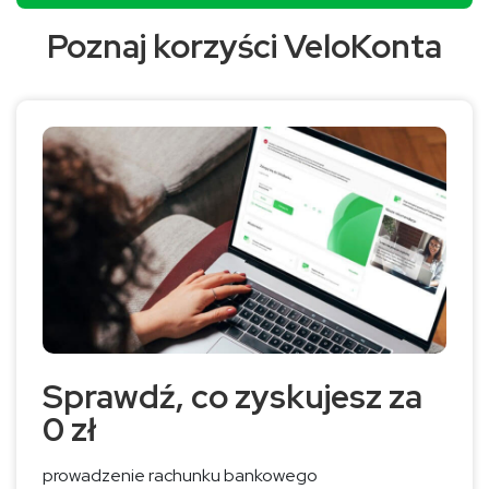
Poznaj korzyści VeloKonta
Sprawdź, co zyskujesz za
0 zł
prowadzenie rachunku bankowego