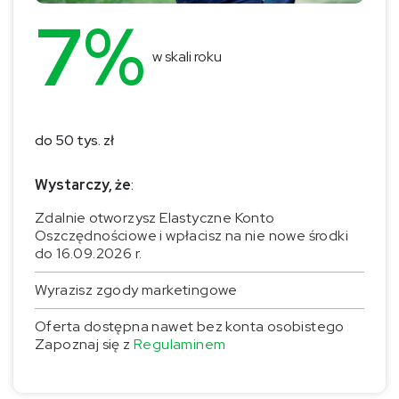
7
%
w skali roku
do 50 tys. zł
Wystarczy, że
:
Zdalnie otworzysz Elastyczne Konto
Oszczędnościowe i wpłacisz na nie nowe środki
do 16.09.2026 r.
Wyrazisz zgody marketingowe
Oferta dostępna nawet bez konta osobistego
Zapoznaj się z
Regulaminem