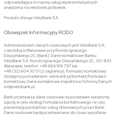
odpowiadające im nazwy usług reprezentatywnych
znajdziesz na velobank.pl/slownik.
Produkt oferuje VeloBank S.A.
Obowiązek Informacyjny RODO
Administratorem danych osobowych jest VeloBank S.A.,
z siedzibą w Warszawie przy Rondo Ignacego
Daszyńskiego 2C (Bank). Dane kontaktowe Banku:
VeloBank S.A. Rondo Ignacego Daszyńskiego 2C, 00-843
Warszawa, telefon: +48 664 919 797 lub
+48 (32) 604 30 01 (z zagranicy), formularz kontaktowy
dostępny pod adresem: velobank.pl/kontakt/formularz-
kontaktowy. Dane kontaktowe Inspektora Ochrony Danych
iod@velobank.pl.
Bank przetwarza dane osobowe na podstawie wyrażonej
zgody w celu obsługi formularza kontaktowego i w celu
prezentacji produktów i usług oferowanych przez Bank.
Dane osobowe będą przetwarzane do czasu wycofania