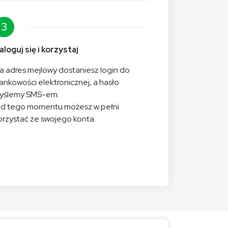
3
aloguj się i korzystaj
a adres mejlowy dostaniesz login do
ankowości elektronicznej, a hasło
yślemy SMS-em.
d tego momentu możesz w pełni
orzystać ze swojego konta.