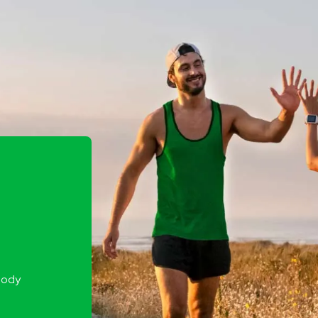
Lokata dla Aktywnych
gody