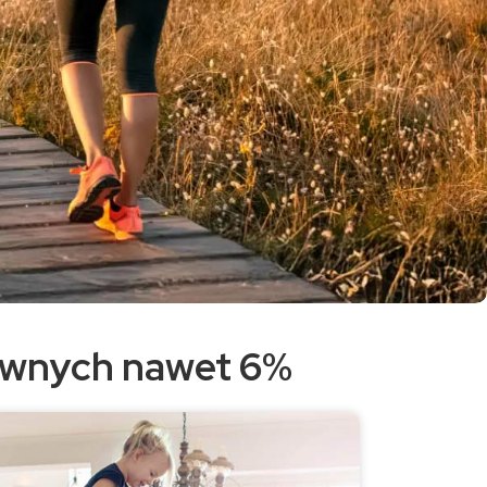
tywnych nawet 6%