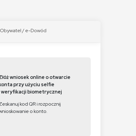
bywatel / e-Dowód
Złóż wniosek online o otwarcie
konta przy użyciu selfie
i weryfikacji biometrycznej
Zeskanuj kod QR i rozpocznij
wnioskowanie o konto.