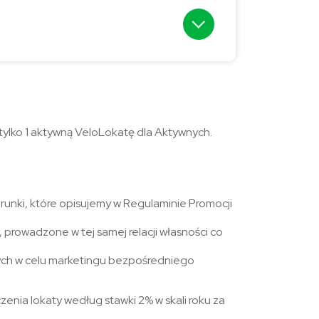
tylko 1 aktywną VeloLokatę dla Aktywnych.
arunki, które opisujemy w Regulaminie Promocji
rowadzone w tej samej relacji własności co
ych w celu marketingu bezpośredniego
zenia lokaty według stawki 2% w skali roku za