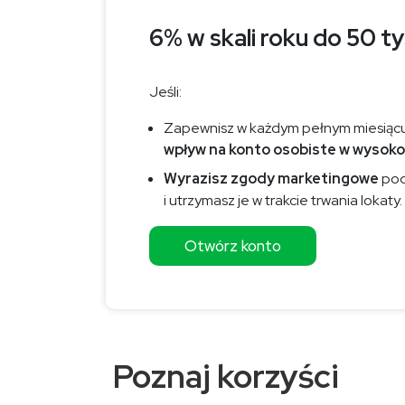
6% w skali roku do 50 tys
Jeśli:
Zapewnisz w każdym pełnym miesiąc
wpływ na konto osobiste w wysokoś
Wyrazisz zgody marketingowe
pod
i utrzymasz je w trakcie trwania lokaty.
Otwórz konto
Poznaj korzyści