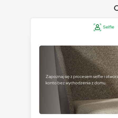
O
Selfie
Zapoznaj się z procesem selfie i otwór
konto bez wychodzenia z domu.